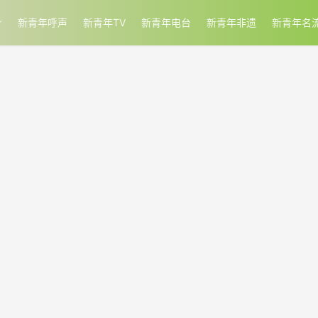
新青年呼声
新青年TV
新青年电台
新青年非遗
新青年名