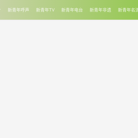
新青年呼声
新青年TV
新青年电台
新青年非遗
新青年名