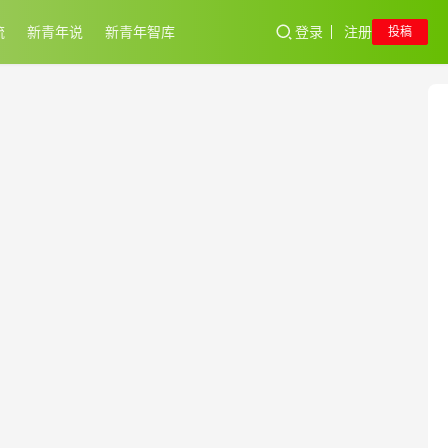
流
新青年说
新青年智库
登录
注册
投稿