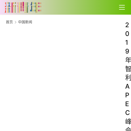
首页
中国新闻
2
0
1
9
A
P
E
C