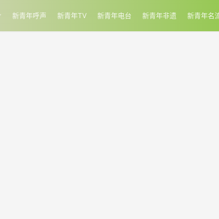
新青年呼声
新青年TV
新青年电台
新青年非遗
新青年名