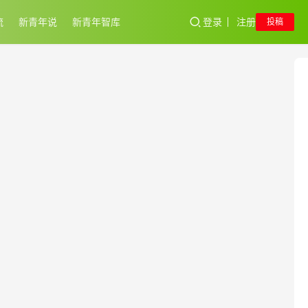
流
新青年说
新青年智库
登录
注册
投稿