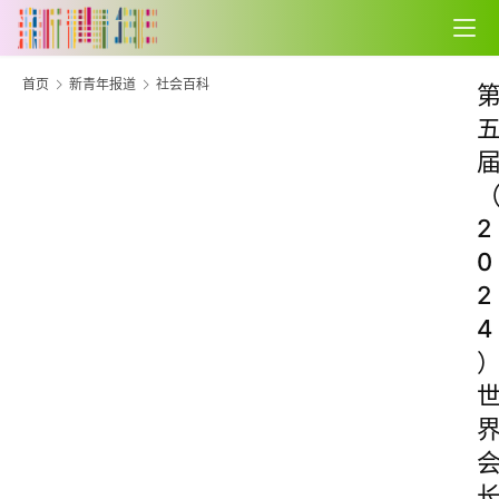
首页
新青年报道
社会百科
2
0
2
4