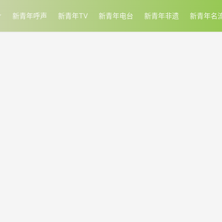
新青年呼声
新青年TV
新青年电台
新青年非遗
新青年名