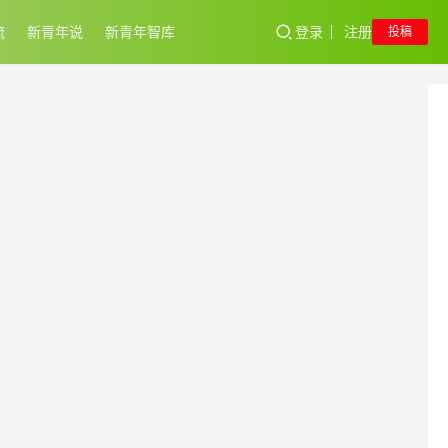
流
新青年说
新青年智库
登录
注册
投稿