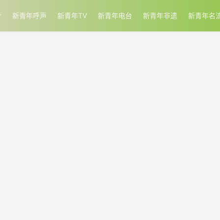
新青年呼声
新青年TV
新青年电台
新青年非遗
新青年名