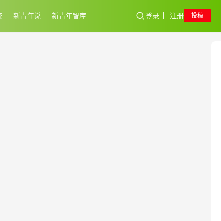
流
新青年说
新青年智库
登录
注册
投稿