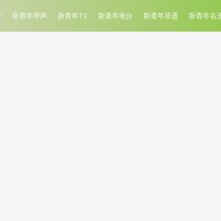
新青年呼声
新青年TV
新青年电台
新青年非遗
新青年名