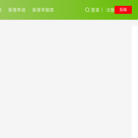
流
新青年说
新青年智库
登录
注册
投稿