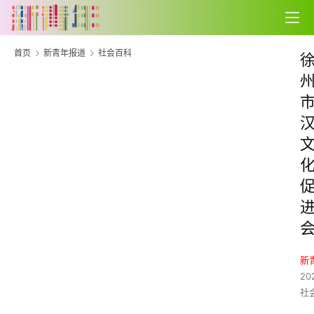
首页
新青年报道
社会百科
新
20
社