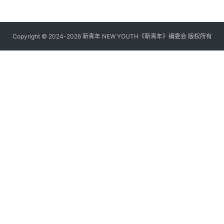
Copyright © 2024-2026 新青年 NEW YOUTH《新青年》编委会 版权所有