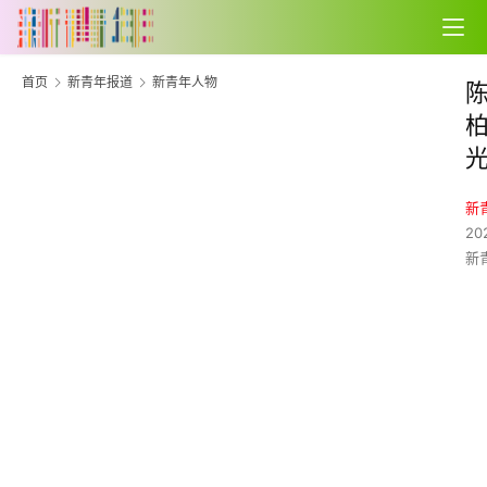
首页
新青年报道
新青年人物
新
20
新