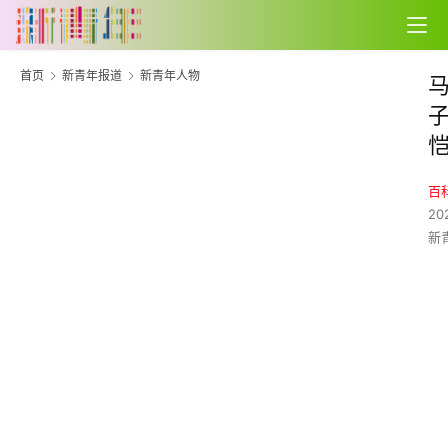
首页
新青年报道
新青年人物
百
20
新