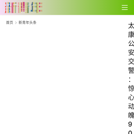
首页
新青年头条
9
0