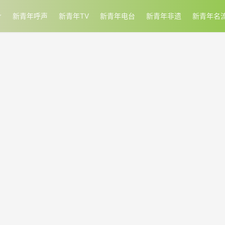
新青年呼声
新青年TV
新青年电台
新青年非遗
新青年名