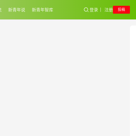
流
新青年说
新青年智库
登录
注册
投稿