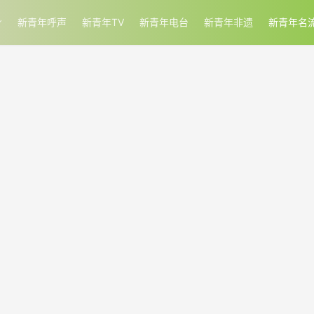
新青年呼声
新青年TV
新青年电台
新青年非遗
新青年名