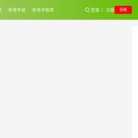
流
新青年说
新青年智库
登录
注册
投稿