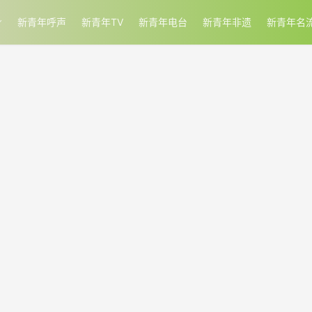
新青年呼声
新青年TV
新青年电台
新青年非遗
新青年名