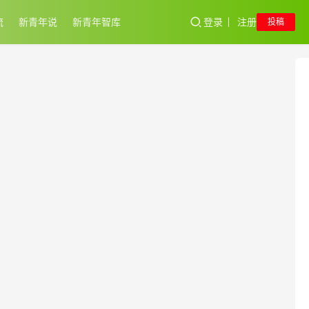
流
新青年说
新青年智库
登录
注册
投稿