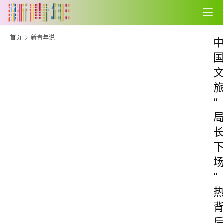
首页
新青年说
“
”