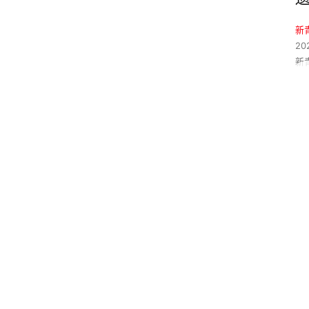
新
20
新