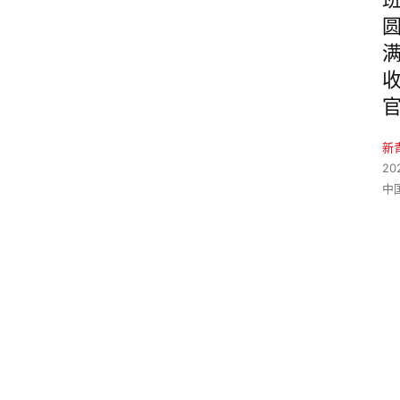
新
20
中