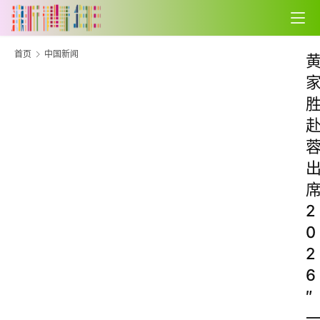
首页
中国新闻
2
0
2
6
″