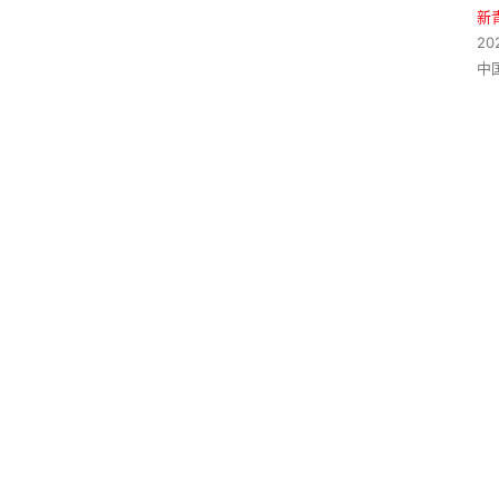
新
20
中