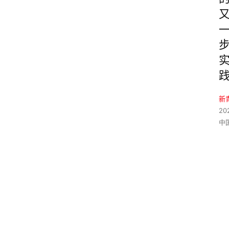
新
20
中