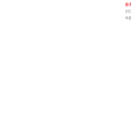
新
20
中