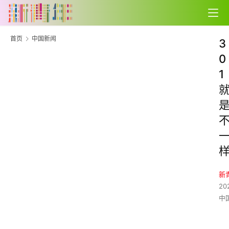
首页
中国新闻
3
0
1
新
20
中