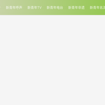
新青年呼声
新青年TV
新青年电台
新青年非遗
新青年名