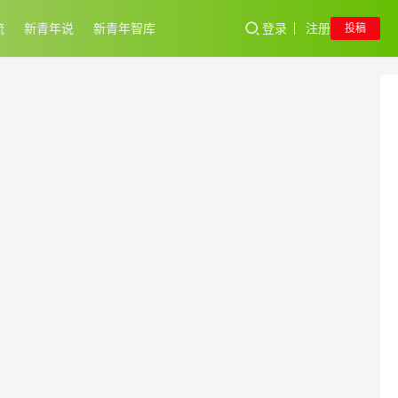
流
新青年说
新青年智库
登录
注册
投稿