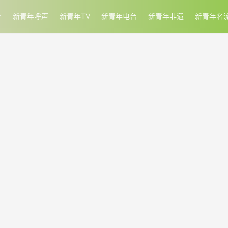
新青年呼声
新青年TV
新青年电台
新青年非遗
新青年名