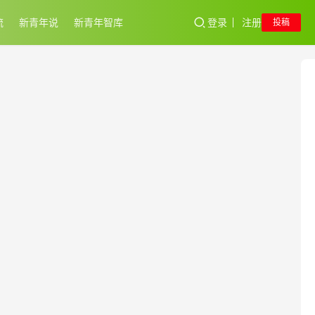
流
新青年说
新青年智库
登录
注册
投稿