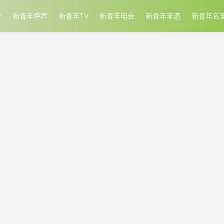
新青年呼声
新青年TV
新青年电台
新青年非遗
新青年名