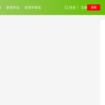
流
新青年说
新青年智库
登录
注册
投稿