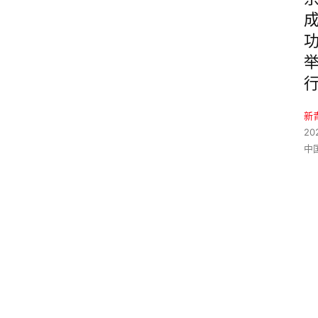
新
20
中