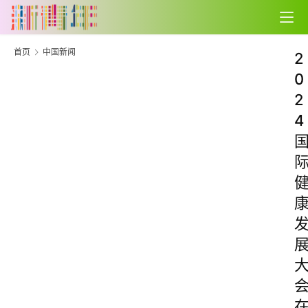
首页
中国新闻
2
0
2
4