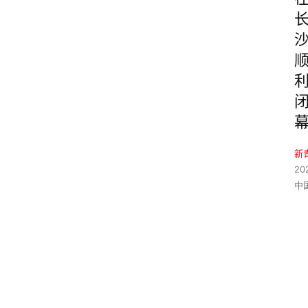
新
20
中