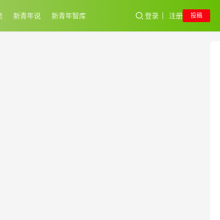
流
新青年说
新青年智库
登录
注册
投稿