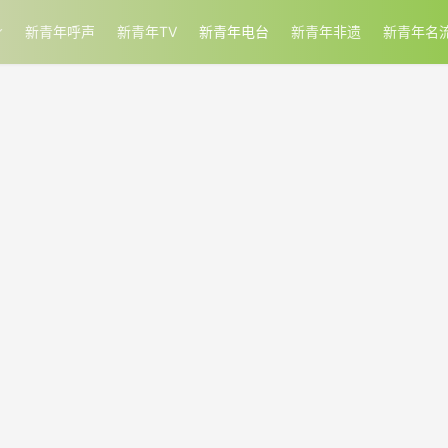
新青年呼声
新青年TV
新青年电台
新青年非遗
新青年名