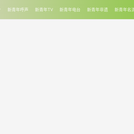
新青年呼声
新青年TV
新青年电台
新青年非遗
新青年名