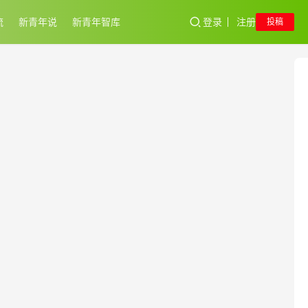
流
新青年说
新青年智库
登录
注册
投稿