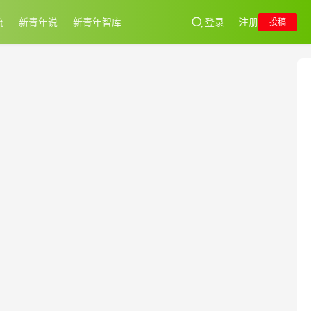
流
新青年说
新青年智库
登录
注册
投稿