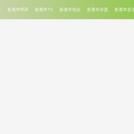
新青年呼声
新青年TV
新青年电台
新青年非遗
新青年名