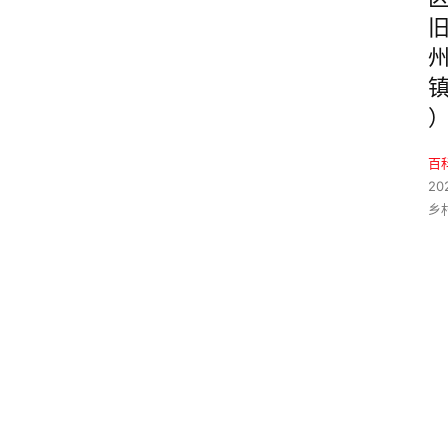
百
20
乡