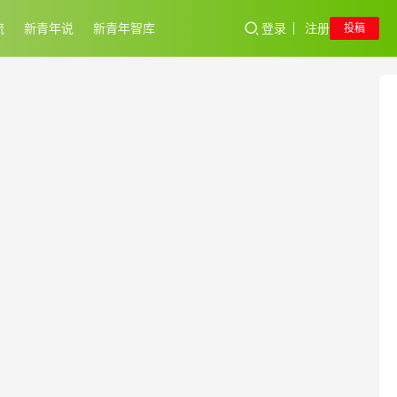
流
新青年说
新青年智库
登录
注册
投稿