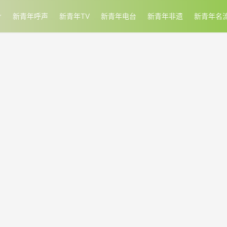
新青年呼声
新青年TV
新青年电台
新青年非遗
新青年名