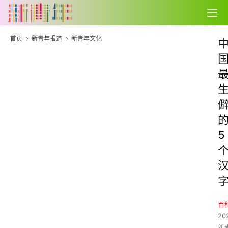
首页
新青年报道
新青年文化
5
百
20
新