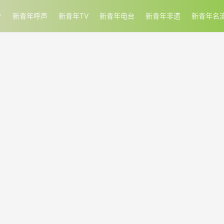
新青年呼声
新青年TV
新青年电台
新青年非遗
新青年名