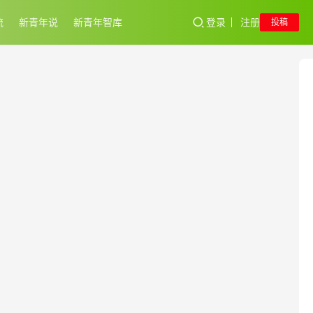
流
新青年说
新青年智库
登录
注册
投稿