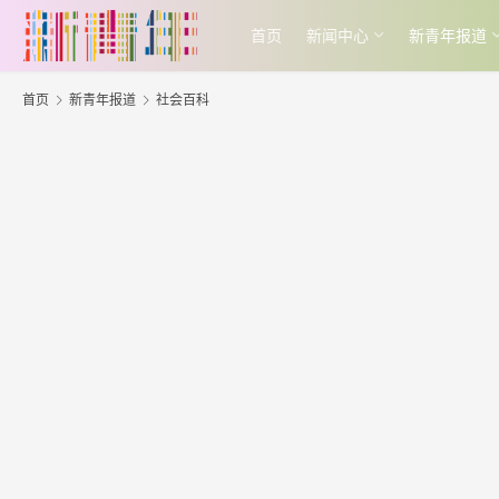
首页
新闻中心
新青年报道
首页
新青年报道
社会百科