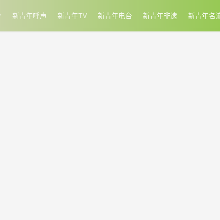
新青年呼声
新青年TV
新青年电台
新青年非遗
新青年名