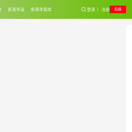
流
新青年说
新青年智库
登录
注册
投稿