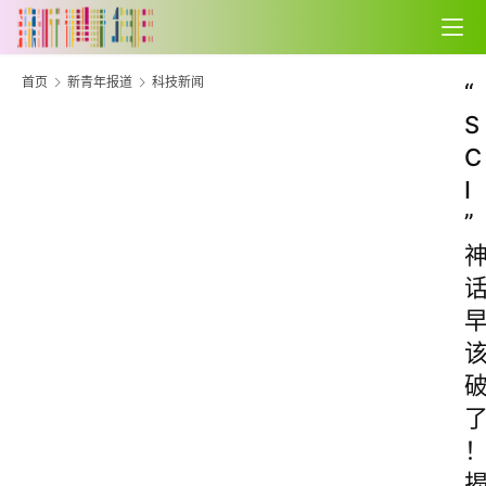
首页
新青年报道
科技新闻
“
S
C
I
”