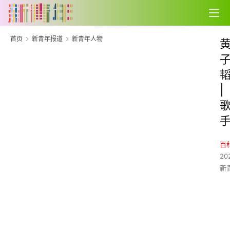
首页
新青年报道
新青年人物
|
百
20
新