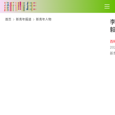
首页
新青年报道
新青年人物
百
20
新