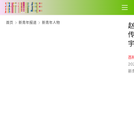
首页
新青年报道
新青年人物
百
20
新