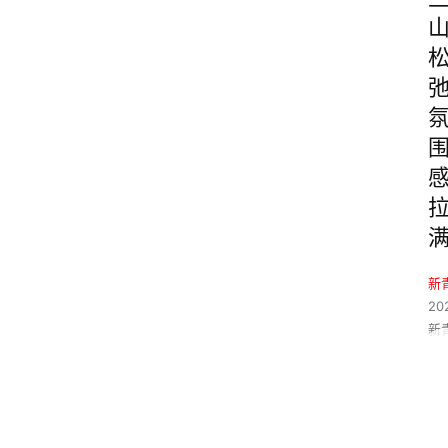
新
20
新